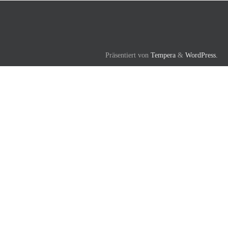
Präsentiert von
Tempera
&
WordPress.