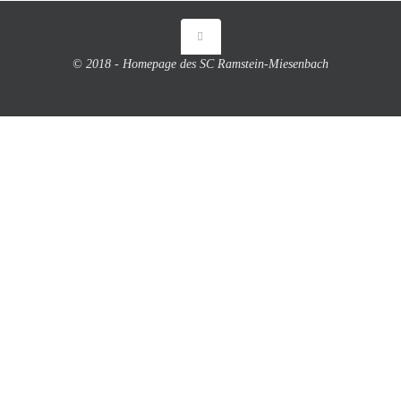
© 2018 - Homepage des SC Ramstein-Miesenbach