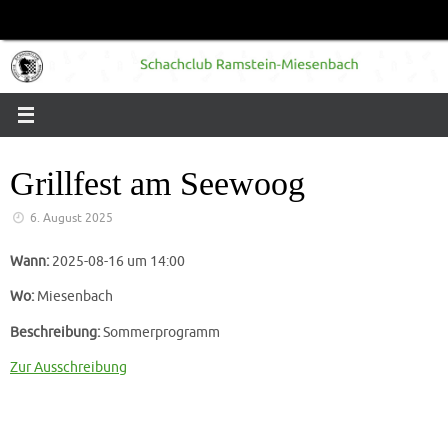
Zum
Inhalt
springen
Grillfest am Seewoog
6. August 2025
Wann:
2025-08-16 um 14:00
Wo:
Miesenbach
Beschreibung:
Sommerprogramm
Zur Ausschreibung