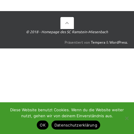
© 2018 - Homepage des SC Ramstein-Miesenbach
Präsentiert von
Tempera
&
WordPress.
Diese Website benutzt Cookies. Wenn du die Website weiter
nutzt, gehen wir von deinem Einverständnis aus.
OK
Datenschutzerklärung