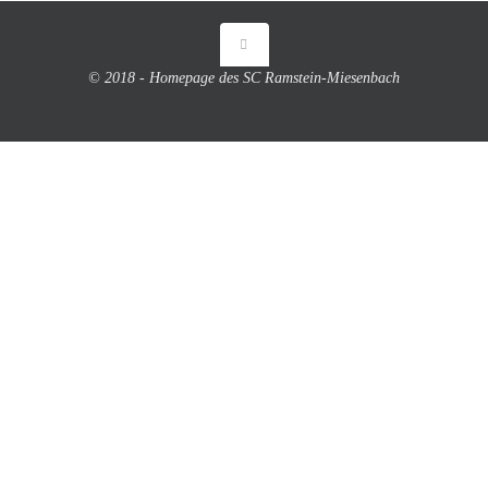
© 2018 - Homepage des SC Ramstein-Miesenbach