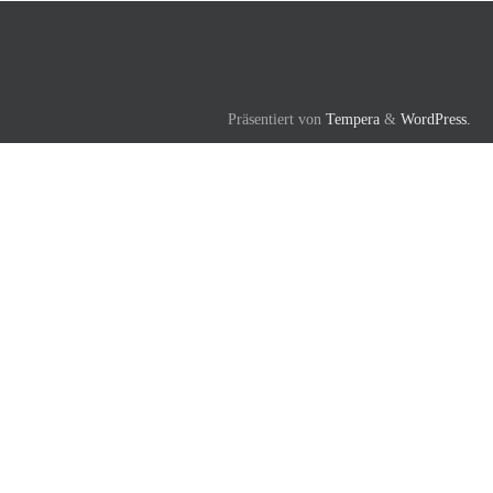
Präsentiert von
Tempera
&
WordPress.