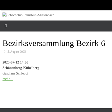
Zum
Inhalt
springen
Bezirksversammlung Bezirk 6
5. August 2025
2025-07-12 14:00
Schönenberg-Kübelberg
Gasthaus Schleppi
mehr…