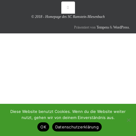
© 2018 - Homepage des SC Ramstein-Miesenbach
Präsentiert von
Tempera
&
WordPress.
Diese Website benutzt Cookies. Wenn du die Website weiter
nutzt, gehen wir von deinem Einverständnis aus.
OK
Datenschutzerklärung