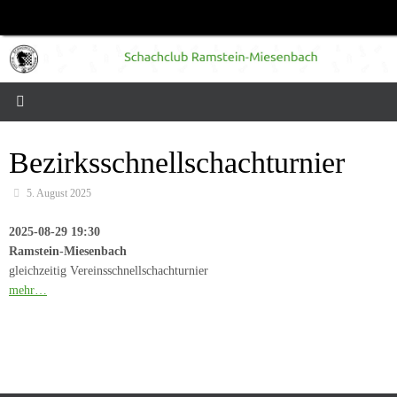
Zum
Inhalt
springen
Bezirksschnellschachturnier
5. August 2025
2025-08-29 19:30
Ramstein-Miesenbach
gleichzeitig Vereinsschnellschachturnier
mehr…