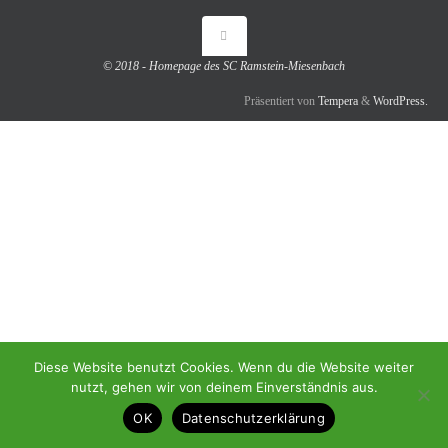
© 2018 - Homepage des SC Ramstein-Miesenbach
Präsentiert von
Tempera
&
WordPress.
Diese Website benutzt Cookies. Wenn du die Website weiter
nutzt, gehen wir von deinem Einverständnis aus.
OK
Datenschutzerklärung