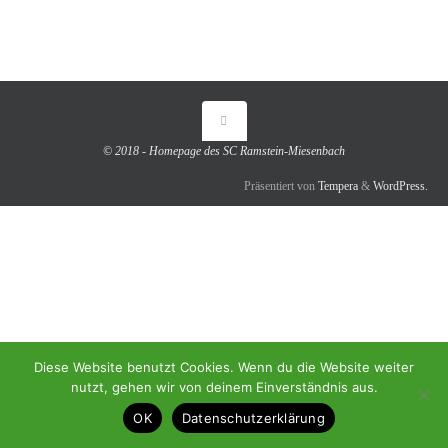
© 2018 - Homepage des SC Ramstein-Miesenbach
Präsentiert von
Tempera
&
WordPress.
Diese Website benutzt Cookies. Wenn du die Website weiter
nutzt, gehen wir von deinem Einverständnis aus.
OK
Datenschutzerklärung