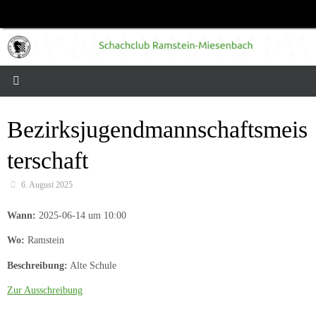
Zum
Inhalt
springen
Bezirksjugendmannschaftsmeis
terschaft
6. August 2025
Wann:
2025-06-14 um 10:00
Wo:
Ramstein
Beschreibung:
Alte Schule
Zur Ausschreibung