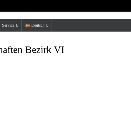
Service
Deutsch
haften Bezirk VI