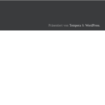
Präsentiert von
Tempera
&
WordPress.