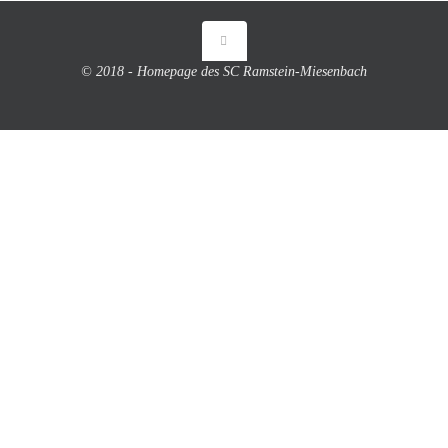
© 2018 - Homepage des SC Ramstein-Miesenbach