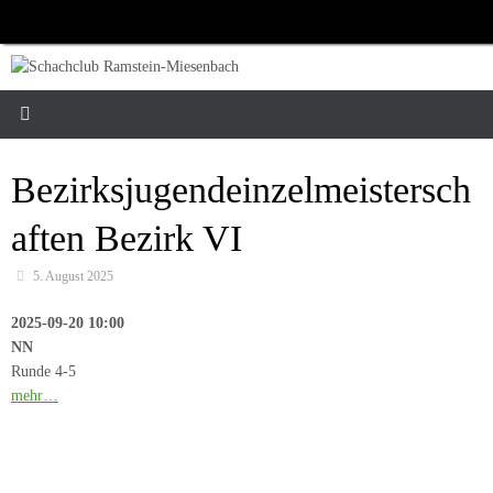
Zum
Inhalt
springen
Bezirksjugendeinzelmeistersch
aften Bezirk VI
5. August 2025
2025-09-20 10:00
NN
Runde 4-5
mehr…