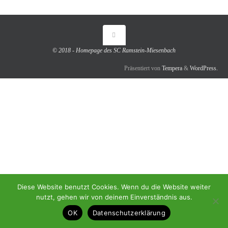
© 2018 - Homepage des SC Ramstein-Miesenbach
Präsentiert von
Tempera
&
WordPress.
Diese Website benutzt Cookies. Wenn du die Website weiter
nutzt, gehen wir von deinem Einverständnis aus.
OK
Datenschutzerklärung