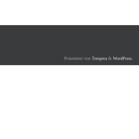
Präsentiert von
Tempera
&
WordPress.