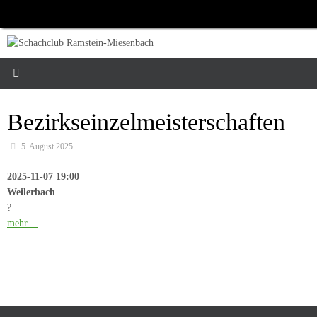
Zum
Inhalt
springen
Bezirkseinzelmeisterschaften
5. August 2025
2025-11-07 19:00
Weilerbach
?
mehr…