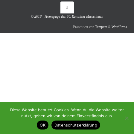
© 2018 - Homepage des SC Ramstein-Miesenbach
Präsentiert von
Tempera
&
WordPress.
Diese Website benutzt Cookies. Wenn du die Website weiter
nutzt, gehen wir von deinem Einverständnis aus.
OK
Datenschutzerklärung