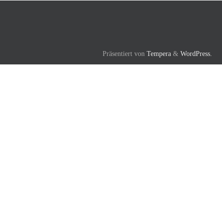
Präsentiert von
Tempera
&
WordPress.