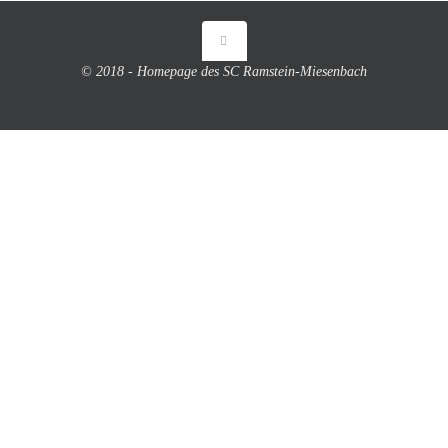
© 2018 - Homepage des SC Ramstein-Miesenbach