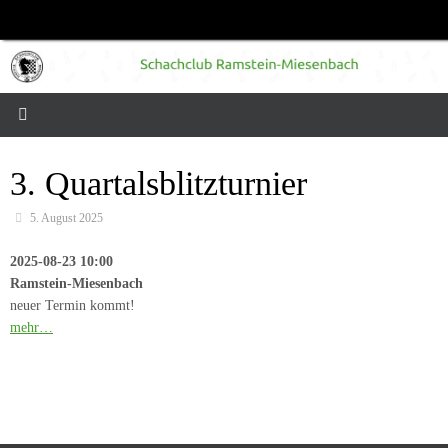
Zum
Inhalt
springen
3. Quartalsblitzturnier
5. August 2025
2025-08-23 10:00
Ramstein-Miesenbach
neuer Termin kommt!
mehr…