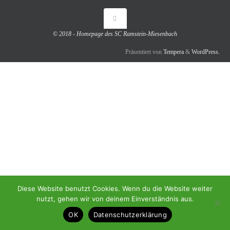
© 2018 - Homepage des SC Ramstein-Miesenbach
Präsentiert von
Tempera
&
WordPress.
Diese Website benutzt Cookies. Wenn du die Website weiter
nutzt, gehen wir von deinem Einverständnis aus.
OK
Datenschutzerklärung