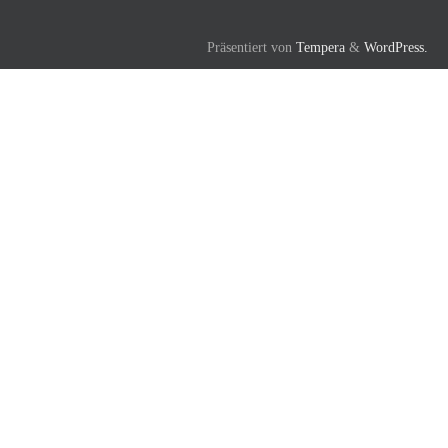
Präsentiert von
Tempera
&
WordPress.