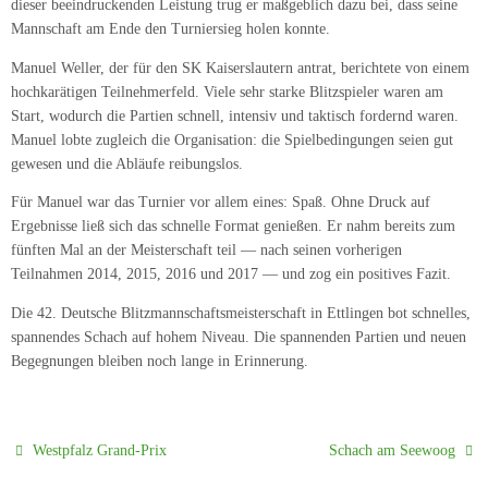
dieser beeindruckenden Leistung trug er maßgeblich dazu bei, dass seine
Mannschaft am Ende den Turniersieg holen konnte.
Manuel Weller, der für den SK Kaiserslautern antrat, berichtete von einem
hochkarätigen Teilnehmerfeld. Viele sehr starke Blitzspieler waren am
Start, wodurch die Partien schnell, intensiv und taktisch fordernd waren.
Manuel lobte zugleich die Organisation: die Spielbedingungen seien gut
gewesen und die Abläufe reibungslos.
Für Manuel war das Turnier vor allem eines: Spaß. Ohne Druck auf
Ergebnisse ließ sich das schnelle Format genießen. Er nahm bereits zum
fünften Mal an der Meisterschaft teil — nach seinen vorherigen
Teilnahmen 2014, 2015, 2016 und 2017 — und zog ein positives Fazit.
Die 42. Deutsche Blitzmannschaftsmeisterschaft in Ettlingen bot schnelles,
spannendes Schach auf hohem Niveau. Die spannenden Partien und neuen
Begegnungen bleiben noch lange in Erinnerung.
Westpfalz Grand-Prix
Schach am Seewoog