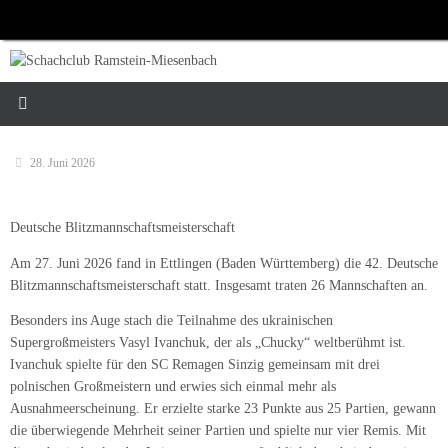
Zum
Inhalt
springen
28. Juni 2026
Deutsche Blitzmannschaftsmeisterschaft
Am 27. Juni 2026 fand in Ettlingen (Baden Württemberg) die 42. Deutsche
Blitzmannschaftsmeisterschaft statt. Insgesamt traten 26 Mannschaften an.
Besonders ins Auge stach die Teilnahme des ukrainischen
Supergroßmeisters Vasyl Ivanchuk, der als „Chucky“ weltberühmt ist.
Ivanchuk spielte für den SC Remagen Sinzig gemeinsam mit drei
polnischen Großmeistern und erwies sich einmal mehr als
Ausnahmeerscheinung. Er erzielte starke 23 Punkte aus 25 Partien, gewann
die überwiegende Mehrheit seiner Partien und spielte nur vier Remis. Mit