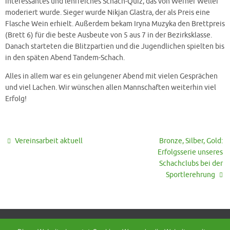
interessantes und lehrreiches Schach-Quiz, das von Werner Weller
moderiert wurde. Sieger wurde Nikjan Glastra, der als Preis eine
Flasche Wein erhielt. Außerdem bekam Iryna Muzyka den Brettpreis
(Brett 6) für die beste Ausbeute von 5 aus 7 in der Bezirksklasse.
Danach starteten die Blitzpartien und die Jugendlichen spielten bis
in den späten Abend Tandem-Schach.
Alles in allem war es ein gelungener Abend mit vielen Gesprächen
und viel Lachen. Wir wünschen allen Mannschaften weiterhin viel
Erfolg!
Vereinsarbeit aktuell
Bronze, Silber, Gold:
Erfolgsserie unseres
Schachclubs bei der
Sportlerehrung