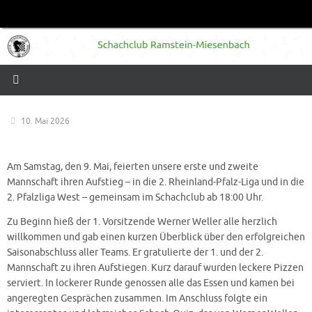
Zum
Inhalt
springen
10. Mai 2026
Am Samstag, den 9. Mai, feierten unsere erste und zweite
Mannschaft ihren Aufstieg – in die 2. Rheinland-Pfalz-Liga und in die
2. Pfalzliga West – gemeinsam im Schachclub ab 18:00 Uhr.
Zu Beginn hieß der 1. Vorsitzende Werner Weller alle herzlich
willkommen und gab einen kurzen Überblick über den erfolgreichen
Saisonabschluss aller Teams. Er gratulierte der 1. und der 2.
Mannschaft zu ihren Aufstiegen. Kurz darauf wurden leckere Pizzen
serviert. In lockerer Runde genossen alle das Essen und kamen bei
angeregten Gesprächen zusammen. Im Anschluss folgte ein