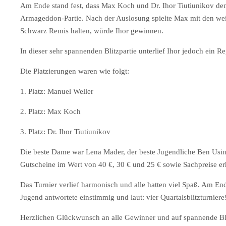
Am Ende stand fest, dass Max Koch und Dr. Ihor Tiutiunikov den z
Armageddon-Partie. Nach der Auslosung spielte Max mit den wei
Schwarz Remis halten, würde Ihor gewinnen.
In dieser sehr spannenden Blitzpartie unterlief Ihor jedoch ein R
Die Platzierungen waren wie folgt:
1. Platz: Manuel Weller
2. Platz: Max Koch
3. Platz: Dr. Ihor Tiutiunikov
Die beste Dame war Lena Mader, der beste Jugendliche Ben Using
Gutscheine im Wert von 40 €, 30 € und 25 € sowie Sachpreise erh
Das Turnier verlief harmonisch und alle hatten viel Spaß. Am Ende
Jugend antwortete einstimmig und laut: vier Quartalsblitzturnie
Herzlichen Glückwunsch an alle Gewinner und auf spannende Bli