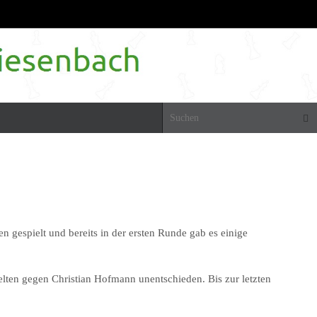
Suc
en gespielt
und bereits in der ersten Runde gab es einige
lten gegen Christian Hofmann unentschieden. Bis zur letzten