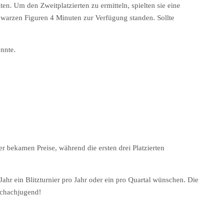
n. Um den Zweitplatzierten zu ermitteln, spielten sie eine
warzen Figuren 4 Minuten zur Verfügung standen. Sollte
onnte.
bekamen Preise, während die ersten drei Platzierten
Jahr ein Blitzturnier pro Jahr oder ein pro Quartal wünschen. Die
 Schachjugend!