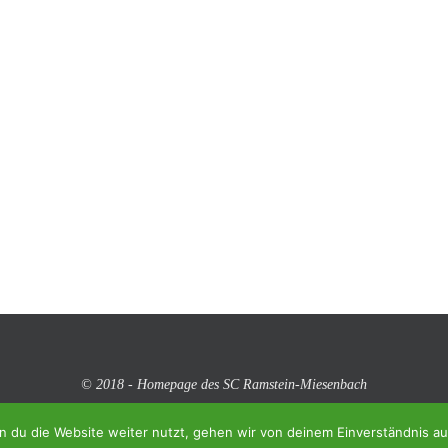
© 2018 - Homepage des SC Ramstein-Miesenbach
 du die Website weiter nutzt, gehen wir von deinem Einverständnis au