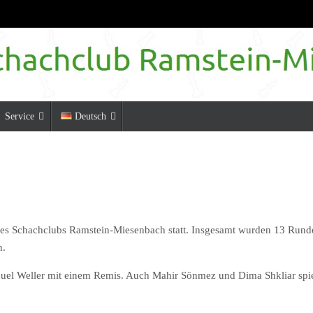
Service
Deutsch
 des Schachclubs Ramstein-Miesenbach statt. Insgesamt wurden 13 Rund
n.
nuel Weller mit einem Remis. Auch Mahir Sönmez und Dima Shkliar spie