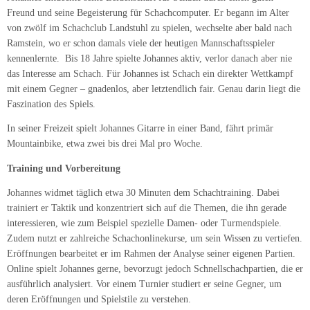
Freund und seine Begeisterung für Schachcomputer. Er begann im Alter
von zwölf im Schachclub Landstuhl zu spielen, wechselte aber bald nach
Ramstein, wo er schon damals viele der heutigen Mannschaftsspieler
kennenlernte. Bis 18 Jahre spielte Johannes aktiv, verlor danach aber nie
das Interesse am Schach. Für Johannes ist Schach ein direkter Wettkampf
mit einem Gegner – gnadenlos, aber letztendlich fair. Genau darin liegt die
Faszination des Spiels.
In seiner Freizeit spielt Johannes Gitarre in einer Band, fährt primär
Mountainbike, etwa zwei bis drei Mal pro Woche.
Training und Vorbereitung
Johannes widmet täglich etwa 30 Minuten dem Schachtraining. Dabei
trainiert er Taktik und konzentriert sich auf die Themen, die ihn gerade
interessieren, wie zum Beispiel spezielle Damen- oder Turmendspiele.
Zudem nutzt er zahlreiche Schachonlinekurse, um sein Wissen zu vertiefen.
Eröffnungen bearbeitet er im Rahmen der Analyse seiner eigenen Partien.
Online spielt Johannes gerne, bevorzugt jedoch Schnellschachpartien, die er
ausführlich analysiert. Vor einem Turnier studiert er seine Gegner, um
deren Eröffnungen und Spielstile zu verstehen.