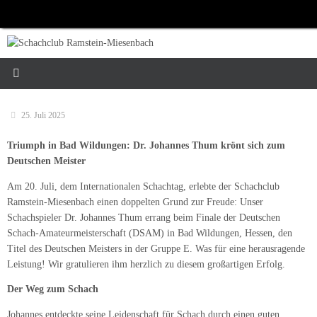
Zum
Inhalt
springen
25. Juli 2025
Triumph in Bad Wildungen: Dr. Johannes Thum krönt sich zum
Deutschen Meister
Am 20. Juli, dem Internationalen Schachtag, erlebte der Schachclub
Ramstein-Miesenbach einen doppelten Grund zur Freude: Unser
Schachspieler Dr. Johannes Thum errang beim Finale der Deutschen
Schach-Amateurmeisterschaft (DSAM) in Bad Wildungen, Hessen, den
Titel des Deutschen Meisters in der Gruppe E. Was für eine herausragende
Leistung! Wir gratulieren ihm herzlich zu diesem großartigen Erfolg.
Der Weg zum Schach
Johannes entdeckte seine Leidenschaft für Schach durch einen guten