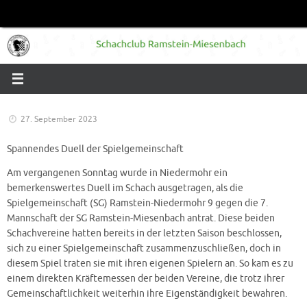
Zum
Inhalt
springen
27. September 2023
Spannendes Duell der Spielgemeinschaft
Am vergangenen Sonntag wurde in Niedermohr ein
bemerkenswertes Duell im Schach ausgetragen, als die
Spielgemeinschaft (SG) Ramstein-Niedermohr 9 gegen die 7.
Mannschaft der SG Ramstein-Miesenbach antrat. Diese beiden
Schachvereine hatten bereits in der letzten Saison beschlossen,
sich zu einer Spielgemeinschaft zusammenzuschließen, doch in
diesem Spiel traten sie mit ihren eigenen Spielern an. So kam es zu
einem direkten Kräftemessen der beiden Vereine, die trotz ihrer
Gemeinschaftlichkeit weiterhin ihre Eigenständigkeit bewahren.