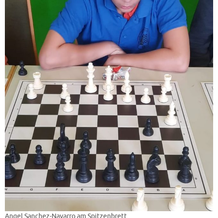
Angel Sanchez-Navarro am Spitzenbrett