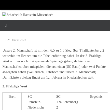
Zum
Inhalt
springen
25. Januar 2023
Unsere 2. Mannschaft ist mit dem 6,5 zu 1,5 Sieg über Thallichtenberg 2
weiterhin im Rennen um die Tabellenführung dabei. In der 2. Pfalzliga
West wird es noch drei spannende Spieltage geben, da hier vier
Mannschaften oben mitspielen, die erst einen (SC Bann) oder zwei Punkte
abgegeben haben (Weilerbach, Fehrbach und unsere 2. Mannschaft).
Der nächste Spieltag findet am 12. Februar in Niederkirchen statt.
2. Pfalzliga West
Brett
SG
SC
Ergebnis
Ramstein-
Thallichtenberg
Niedermohr
2