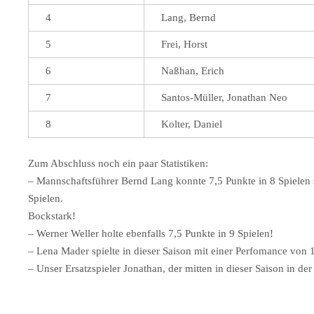
4
Lang, Bernd
5
Frei, Horst
6
Naßhan, Erich
7
Santos-Müller, Jonathan Neo
8
Kolter, Daniel
Zum Abschluss noch ein paar Statistiken:
– Mannschaftsführer Bernd Lang konnte 7,5 Punkte in 8 Spielen 
Spielen.
Bockstark!
– Werner Weller holte ebenfalls 7,5 Punkte in 9 Spielen!
– Lena Mader spielte in dieser Saison mit einer Perfomance von 
– Unser Ersatzspieler Jonathan, der mitten in dieser Saison in de