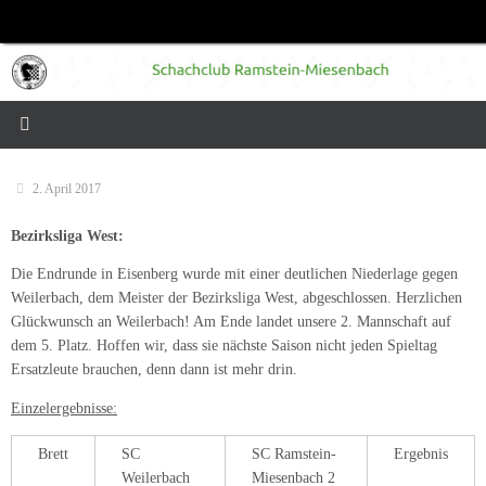
Zum
Inhalt
springen
2. April 2017
Bezirksliga West:
Die Endrunde in Eisenberg wurde mit einer deutlichen Niederlage gegen
Weilerbach, dem Meister der Bezirksliga West, abgeschlossen. Herzlichen
Glückwunsch an Weilerbach! Am Ende landet unsere 2. Mannschaft auf
dem 5. Platz. Hoffen wir, dass sie nächste Saison nicht jeden Spieltag
Ersatzleute brauchen, denn dann ist mehr drin.
Einzelergebnisse:
Brett
SC
SC Ramstein-
Ergebnis
Weilerbach
Miesenbach 2