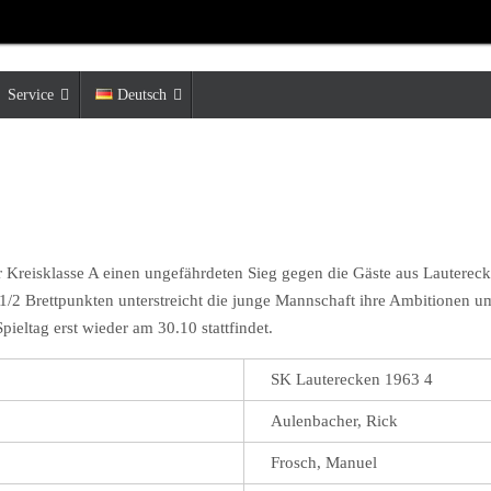
Service
Deutsch
 Kreisklasse A einen ungefährdeten Sieg gegen die Gäste aus Lauterecke
/2 Brettpunkten unterstreicht die junge Mannschaft ihre Ambitionen um 
pieltag erst wieder am 30.10 stattfindet.
SK Lauterecken 1963 4
Aulenbacher, Rick
Frosch, Manuel