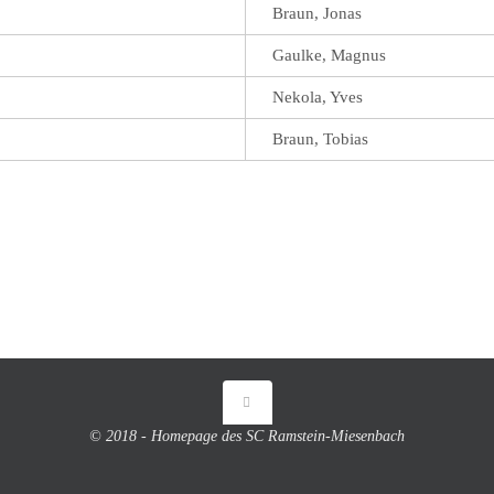
Braun, Jonas
Gaulke, Magnus
Nekola, Yves
Braun, Tobias
© 2018 - Homepage des SC Ramstein-Miesenbach