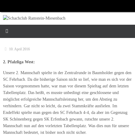
Zum
Inhalt
springen
10. April 2016
2. Pfalzliga West:
Unsere 2. Mannschaft spielte in der Zentralrunde in Baumholder gegen den
SC Fehrbach. Da die bisherige Saison nicht so lief, wie man es sich vor der
Saison vorgenommen hatte, war man vor diesem Spieltag auf dem letzten
Tabellenplatz. Das heißt, es musste unbedingt eine geschlossene und
möglichst erfolgreiche Mannschaftsleistung her, um den Abstieg zu
verhindern. Gar nicht so leicht, da zwei Stammkräfte ausfielen. Im
Endeffekt spielte man gegen den SC Fehrbach 4-4, da aber im Gegenzug
SK Schönenberg gegen SK Erfenbach gewann, rutschte unsere 2.
Mannschaft nun auf den vorletzten Tabellenplatz. Was dies nun für unsere
Mannschaft bedeutet, ist bisher noch nicht sicher.