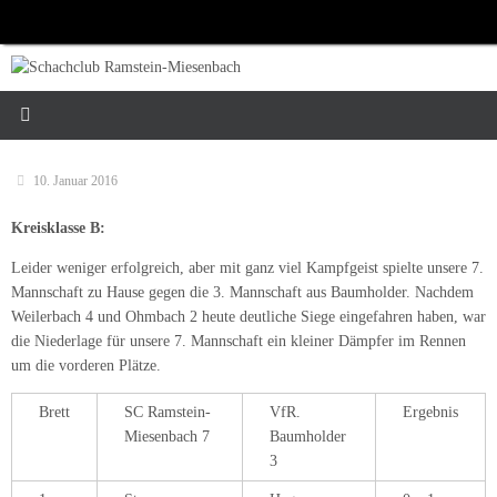
Zum
Inhalt
springen
10. Januar 2016
Kreisklasse B:
Leider weniger erfolgreich, aber mit ganz viel Kampfgeist spielte unsere 7.
Mannschaft zu Hause gegen die 3. Mannschaft aus Baumholder. Nachdem
Weilerbach 4 und Ohmbach 2 heute deutliche Siege eingefahren haben, war
die Niederlage für unsere 7. Mannschaft ein kleiner Dämpfer im Rennen
um die vorderen Plätze.
Brett
SC Ramstein-
VfR.
Ergebnis
Miesenbach 7
Baumholder
3