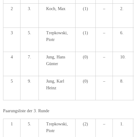
2
3.
Koch, Max
(1)
–
2.
3
5.
Trepkowski,
(1)
–
6.
Piotr
4
7.
Jung, Hans
(0)
–
10.
Günter
5
9.
Jung, Karl
(0)
–
8.
Heinz
Paarungsliste der 3. Runde
1
5.
Trepkowski,
(2)
–
1.
Piotr