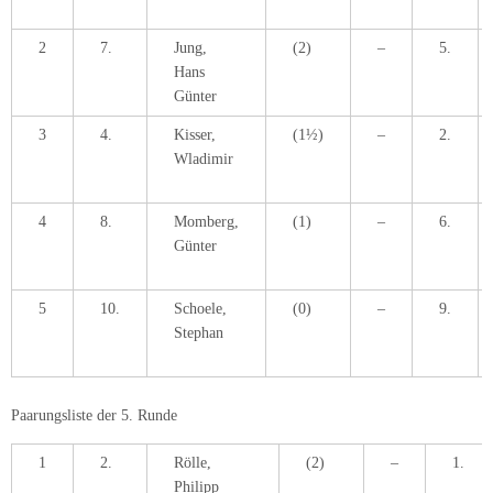
2
7.
Jung,
(2)
–
5.
Hans
Günter
3
4.
Kisser,
(1½)
–
2.
Wladimir
4
8.
Momberg,
(1)
–
6.
Günter
5
10.
Schoele,
(0)
–
9.
Stephan
Paarungsliste der 5. Runde
1
2.
Rölle,
(2)
–
1.
Philipp