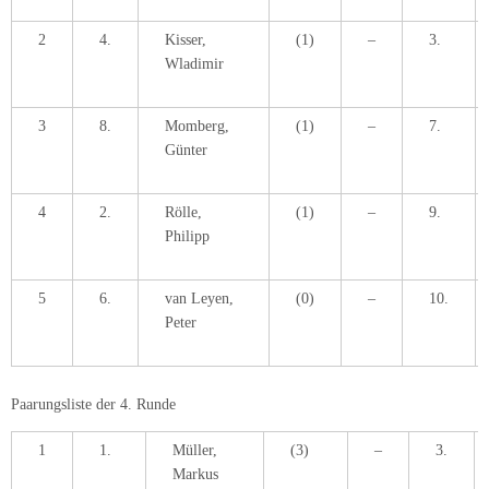
2
4.
Kisser,
(1)
–
3.
Wladimir
3
8.
Momberg,
(1)
–
7.
Günter
4
2.
Rölle,
(1)
–
9.
Philipp
5
6.
van Leyen,
(0)
–
10.
Peter
Paarungsliste der 4. Runde
1
1.
Müller,
(3)
–
3.
Markus