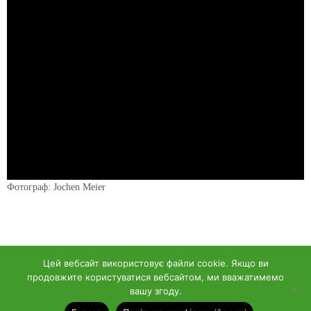
Фотограф: Jochen Meier
Цей вебсайт використовує файли cookie. Якщо ви
продовжите користуватися вебсайтом, ми вважатимемо
вашу згоду.
© 2018 - Homepage des SC Ramstein-Miesenbach