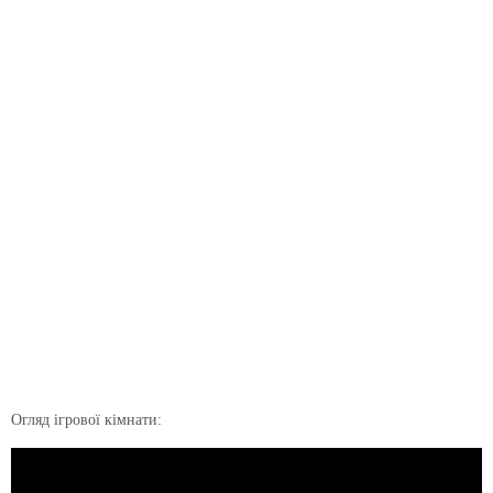
Огляд ігрової кімнати: