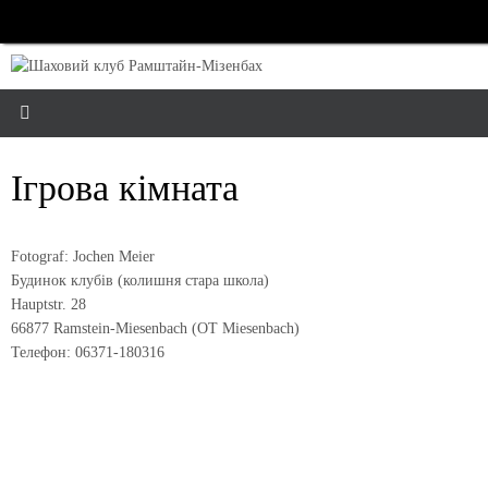
Skip
to
content
Ігрова кімната
Fotograf: Jochen Meier
Будинок клубів (колишня стара школа)
Hauptstr. 28
66877 Ramstein-Miesenbach (OT Miesenbach)
Телефон: 06371-180316