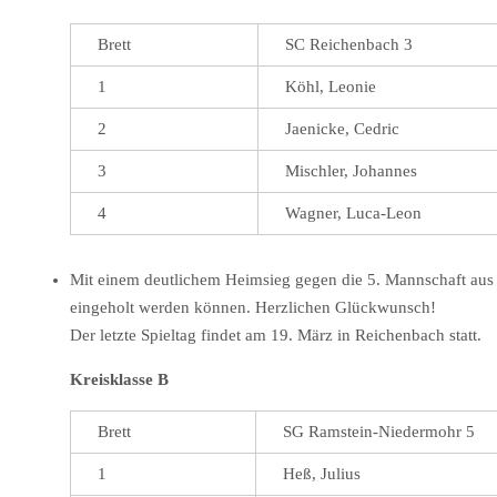
Brett
SC Reichenbach 3
1
Köhl, Leonie
2
Jaenicke, Cedric
3
Mischler, Johannes
4
Wagner, Luca-Leon
Mit einem deutlichem Heimsieg gegen die 5. Mannschaft aus We
eingeholt werden können. Herzlichen Glückwunsch!
Der letzte Spieltag findet am 19. März in Reichenbach statt.
Kreisklasse B
Brett
SG Ramstein-Niedermohr 5
1
Heß, Julius