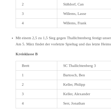
2
Süßdorf, Can
3
Willems, Lasse
4
Willems, Frank
Mit einem 2,5 zu 1,5 Sieg gegen Thallichtenberg festigt unser
Am 5. März findet der vorletzte Spieltag und das letzte Heimsp
Kreisklasse B
Brett
SC Thallichtenberg 3
1
Bartosch, Ben
2
Keller, Philipp
3
Keller, Alexander
4
Serr, Jonathan