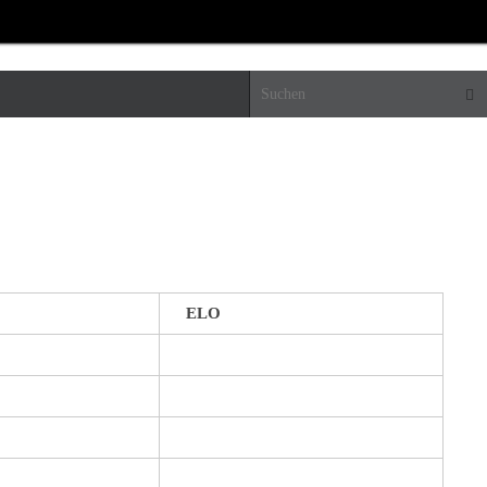
Suc
ELO