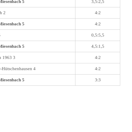
Miesenbach 5
3,5:2,5
h 2
4:2
Miesenbach 5
4:2
5
0,5:5,5
Miesenbach 5
4,5:1,5
n 1963 3
4:2
-Hütschenhausen 4
4:2
Miesenbach 5
3:3