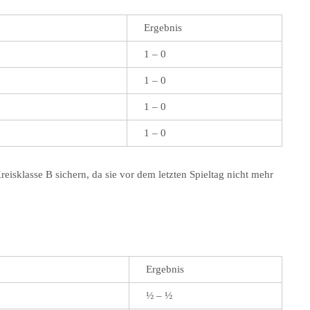
Ergebnis
1 – 0
1 – 0
1 – 0
1 – 0
isklasse B sichern, da sie vor dem letzten Spieltag nicht mehr
Ergebnis
½ – ½