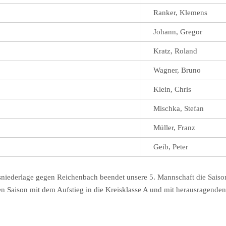
Ranker, Klemens
Johann, Gregor
Kratz, Roland
Wagner, Bruno
Klein, Chris
Mischka, Stefan
Müller, Franz
Geib, Peter
ussniederlage gegen Reichenbach beendet unsere 5. Mannschaft die Saiso
ten Saison mit dem Aufstieg in die Kreisklasse A und mit herausragenden