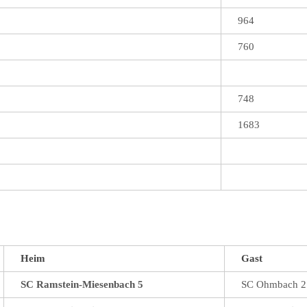
964
760
748
1683
Heim
Gast
SC Ramstein-Miesenbach 5
SC Ohmbach 2