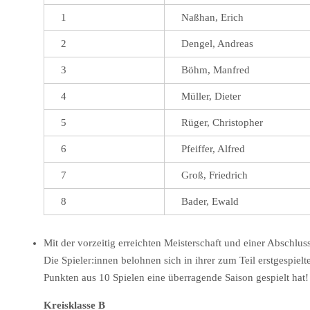
1
Naßhan, Erich
2
Dengel, Andreas
3
Böhm, Manfred
4
Müller, Dieter
5
Rüger, Christopher
6
Pfeiffer, Alfred
7
Groß, Friedrich
8
Bader, Ewald
Mit der vorzeitig erreichten Meisterschaft und einer Abschl
Die Spieler:innen belohnen sich in ihrer zum Teil erstgespiel
Punkten aus 10 Spielen eine überragende Saison gespielt hat!
Kreisklasse B