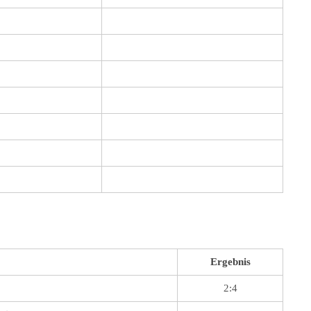
Ergebnis
2:4