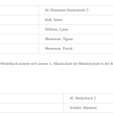
SG Ramstein-Niedermohr 5
Heß, Julius
Willems, Lasse
Menesean, Tigran
Menesean, David
ilerbach konnte sich unsere 5. Mannschaft die Meisterschaft in der Kre
SC Weilerbach 5
Schäfer, Manfred